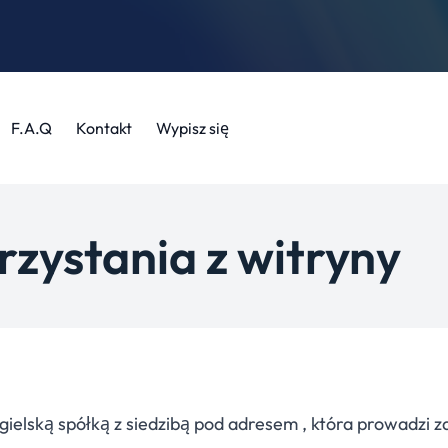
F.A.Q
Kontakt
Wypisz się
rzystania z witryny
ielską spółką z siedzibą pod adresem , która prowadzi z