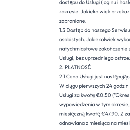
dostępu do Usługi (loginu i ha
zakresie. Jakiekolwiek przeka
zabronione.
1.
5
Dostęp do naszego Serwisu 
osobistych. Jakiekolwiek wyko
natychmiastowe zakończenie su
Usługi, bez uprzedniego ostrze
2. PŁATNOŚĆ
2.
1
Cena Usługi jest następując
W ciągu pierwszych 24 godzin p
Usługi za kwotę €0.50 ("Okres 
wypowiedzenia w tym okresie, 
miesięczną kwotę €47.90. Z za
odnawiana z miesiąca na miesi