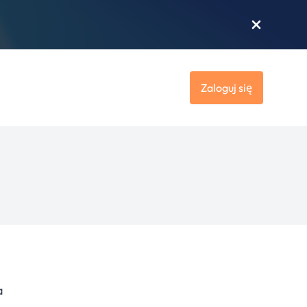
Zaloguj się
a