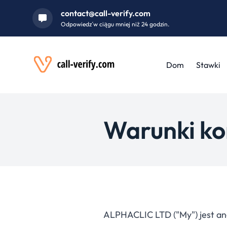
contact@call-verify.com
Odpowiedź w ciągu mniej niż 24 godzin.
Dom
Stawki
Warunki ko
ALPHACLIC LTD ("My") jest ang