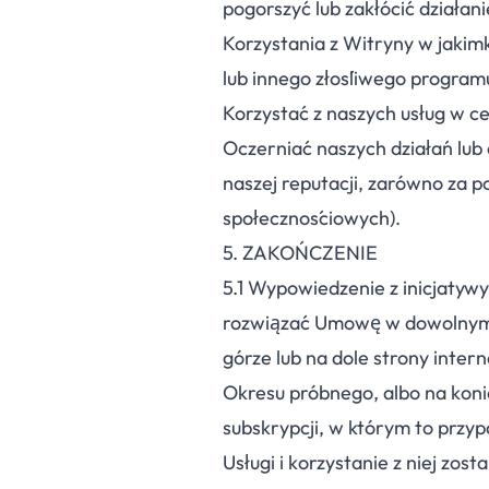
pogorszyć lub zakłócić działani
Korzystania z Witryny w jaki
lub innego złośliwego program
Korzystać z naszych usług w c
Oczerniać naszych działań lub
naszej reputacji, zarówno za po
społecznościowych).
5. ZAKOŃCZENIE
5.
1
Wypowiedzenie z inicjatywy
rozwiązać Umowę w dowolnym m
górze lub na dole strony inter
Okresu próbnego, albo na koni
subskrypcji, w którym to przy
Usługi i korzystanie z niej zo