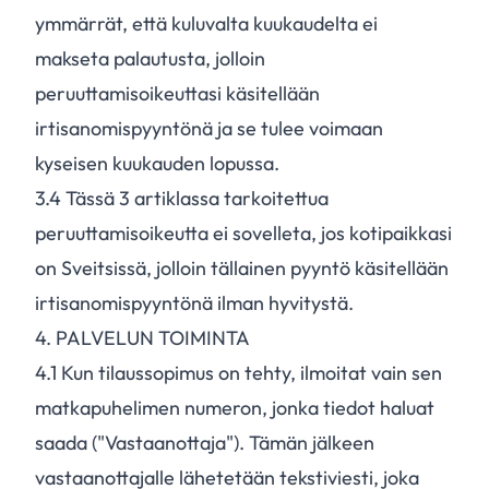
ymmärrät, että kuluvalta kuukaudelta ei
makseta palautusta, jolloin
peruuttamisoikeuttasi käsitellään
irtisanomispyyntönä ja se tulee voimaan
kyseisen kuukauden lopussa.
3.
4
Tässä 3 artiklassa tarkoitettua
peruuttamisoikeutta ei sovelleta, jos kotipaikkasi
on Sveitsissä, jolloin tällainen pyyntö käsitellään
irtisanomispyyntönä ilman hyvitystä.
4. PALVELUN TOIMINTA
4.
1
Kun tilaussopimus on tehty, ilmoitat vain sen
matkapuhelimen numeron, jonka tiedot haluat
saada ("Vastaanottaja"). Tämän jälkeen
vastaanottajalle lähetetään tekstiviesti, joka