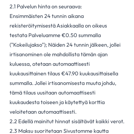
2.
1
Palvelun hinta on seuraava:
Ensimmäisten 24 tunnin aikana
rekisteröitymisestä Asiakkaalla on oikeus
testata Palveluamme €0.50 summalla
("Kokeilujakso"); Näiden 24 tunnin jälkeen, jollei
irtisanominen ole mahdollista tämän ajan
kuluessa, otetaan automaattisesti
kuukausittainen tilaus €47.90 kuukausittaisella
summalla. Jollei irtisanomisesta muuta johdu,
tämä tilaus uusitaan automaattisesti
kuukaudesta toiseen ja käytettyä korttia
veloitetaan automaattisesti.
2.
2
Edellä mainitut hinnat sisältävät kaikki verot.
2.
3
Maksu suoritetaan Sivustomme kautta