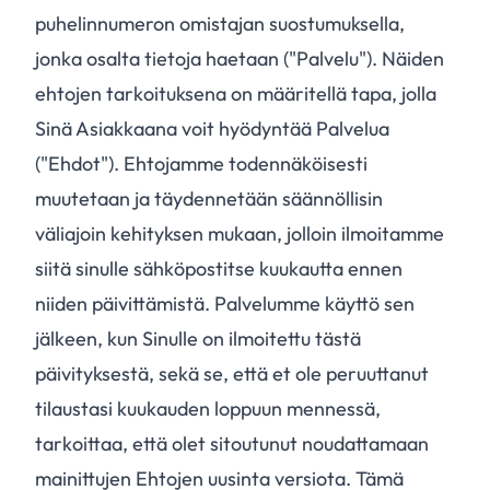
puhelinnumeron omistajan suostumuksella,
jonka osalta tietoja haetaan ("Palvelu"). Näiden
ehtojen tarkoituksena on määritellä tapa, jolla
Sinä Asiakkaana voit hyödyntää Palvelua
("Ehdot"). Ehtojamme todennäköisesti
muutetaan ja täydennetään säännöllisin
väliajoin kehityksen mukaan, jolloin ilmoitamme
siitä sinulle sähköpostitse kuukautta ennen
niiden päivittämistä. Palvelumme käyttö sen
jälkeen, kun Sinulle on ilmoitettu tästä
päivityksestä, sekä se, että et ole peruuttanut
tilaustasi kuukauden loppuun mennessä,
tarkoittaa, että olet sitoutunut noudattamaan
mainittujen Ehtojen uusinta versiota. Tämä