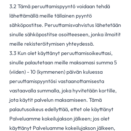
3.
2
Tämä peruuttamispyyntö voidaan tehdä
lähettämällä meille tällainen pyyntö
sähköpostitse. Peruuttamisvahvistus lähetetään
sinulle sähköpostitse osoitteeseen, jonka ilmoitit
meille rekisteröitymisen yhteydessä.
3.
3
Kun olet käyttänyt peruuttamisoikeuttasi,
sinulle palautetaan meille maksamasi summa 5
(viiden) - 10 (kymmenen) päivän kuluessa
peruuttamispyyntösi vastaanottamisesta
vastaavalla summalla, joka hyvitetään kortille,
jota käytit palvelun maksamiseen. Tämä
palautusoikeus edellyttää, ettet ole käyttänyt
Palveluamme kokeilujakson jälkeen; jos olet
käyttänyt Palveluamme kokeilujakson jälkeen,