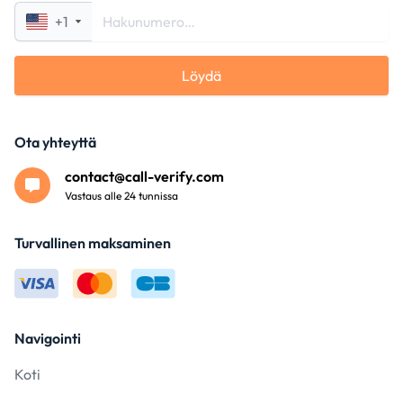
+1
Löydä
Ota yhteyttä
contact@call-verify.com
Vastaus alle 24 tunnissa
Turvallinen maksaminen
Navigointi
Koti