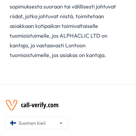
sopimuksesta suoraan tai välillisesti johtuvat
riidat, jotka johtuvat niistä, toimitetaan
asiakkaan kotipaikan toimivaltaiselle
tuomioistuimelle, jos ALPHACLIC LTD on
kantaja, ja vastaavasti Lontoon
tuomioistuimelle, jos asiakas on kantaja.
Suomen kieli