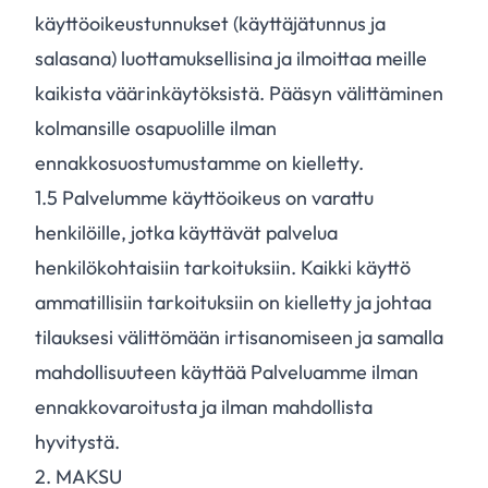
käyttöoikeustunnukset (käyttäjätunnus ja
salasana) luottamuksellisina ja ilmoittaa meille
kaikista väärinkäytöksistä. Pääsyn välittäminen
kolmansille osapuolille ilman
ennakkosuostumustamme on kielletty.
1.
5
Palvelumme käyttöoikeus on varattu
henkilöille, jotka käyttävät palvelua
henkilökohtaisiin tarkoituksiin. Kaikki käyttö
ammatillisiin tarkoituksiin on kielletty ja johtaa
tilauksesi välittömään irtisanomiseen ja samalla
mahdollisuuteen käyttää Palveluamme ilman
ennakkovaroitusta ja ilman mahdollista
hyvitystä.
2. MAKSU