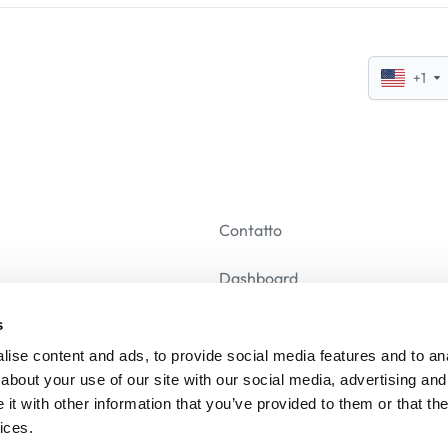
+1
Contatto
Dashboard
s
Annulla iscrizione
ise content and ads, to provide social media features and to anal
about your use of our site with our social media, advertising and
t with other information that you’ve provided to them or that the
ices.