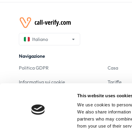
Italiano
Navigazione
Politica GDPR
Casa
Informativa sui cookie
Tariffe
This website uses cookie
Avviso Legale
F.A.Q
We use cookies to personal
Termini e condizioni
We also share information 
partners who may combine i
Politica sulla privacy
from your use of their serv