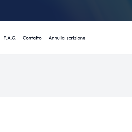
F.A.Q
Contatto
Annulla iscrizione