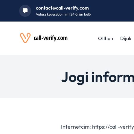
contact@call-verify.com
Válasz kevesebb mint 24 órán belül
Otthon
Díjak
Jogi infor
Internetcím:
https://call-veri