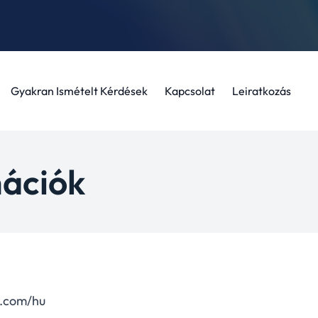
Gyakran Ismételt Kérdések
Kapcsolat
Leiratkozás
mációk
fy.com/hu