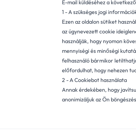
E-mail küldéséhez a következő
1 - A szükséges jogi információ
Ezen az oldalon sütiket haszná
az úgynevezett cookie ideigle
használják, hogy nyomon köves
mennyiségi és minőségi kutatá
felhasználó bármikor letilthatj
előfordulhat, hogy nehezen tudj
2 - A Cookiebot használata
Annak érdekében, hogy javítsu
anonimizáljuk az Ön böngészés