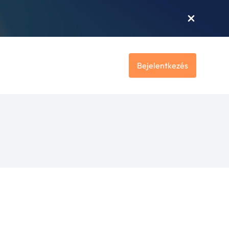
Bejelentkezés