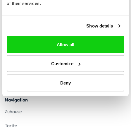
of their services.
Finden
Show details
Kontakt
Allow all
contact@call-verify.com
Antwort in weniger als 24 Stunden
Customize
Sichere Zahlung
Deny
Navigation
Zuhause
Tarife