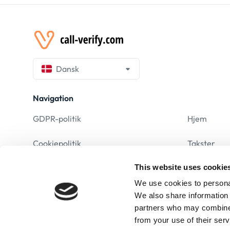
Dansk
Navigation
GDPR-politik
Hjem
Cookiepolitik
Takster
This website uses cookie
Retlig Meddelelse
F.A.Q
We use cookies to personal
Vilkår og betingelser
We also share information 
partners who may combine i
Fortrolighedspolitik
from your use of their serv