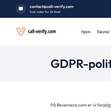
contact@call-verify.com
Svar inden for 24 timer
Hjem
Takster
GDPR-polit
På Reversera.com er vi forpligte