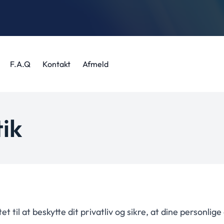
F.A.Q
Kontakt
Afmeld
ik
t til at beskytte dit privatliv og sikre, at dine personlige