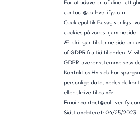
For at udøve en af dine rettig
contact@call-verify.com.
Cookiepolitik Besøg venligst v
cookies på vores hjemmeside.
Ændringer til denne side om o
af GDPR fra tid til anden. Vi 
GDPR-overensstemmelsesside u
Kontakt os Hvis du har spørgs
personlige data, bedes du kon
eller skrive til os på:
Email: contact@call-verify.co
Sidst opdateret: 04/25/2023