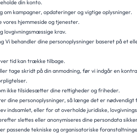
geholde din konto.
 om kampagner, opdateringer og vigtige oplysninger.
e vores hjemmeside og tjenester.
og lovgivningsmæssige krav.
ng Vi behandler dine personoplysninger baseret på et elle
ver tid kan trække tilbage.
ler tage skridt på din anmodning, før vi indgår en kontra
rpligtelser.
om ikke tilsidesætter dine rettigheder og friheder.
er dine personoplysninger, så længe det er nødvendigt f
lev indsamlet, eller for at overholde juridiske, lovgivni
refter slettes eller anonymiseres dine persondata sikker
r passende tekniske og organisatoriske foranstaltninge