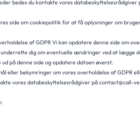
heder bedes du kontakte vores databeskyttelsesrådgiver 
ores side om cookiepolitik for at få oplysninger om bruge
verholdelse af GDPR Vi kan opdatere denne side om ove
vil underrette dig om eventuelle ændringer ved at lægge 
d på denne side og opdatere datoen øverst.
mål eller bekymringer om vores overholdelse af GDPR ell
takte vores databeskyttelsesrådgiver på contact@call-ve
m