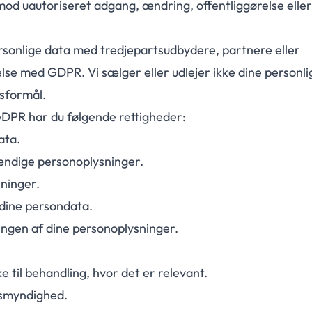
mod uautoriseret adgang, ændring, offentliggørelse eller
rsonlige data med tredjepartsudbydere, partnere eller
e med GDPR. Vi sælger eller udlejer ikke dine personlig
gsformål.
 GDPR har du følgende rettigheder:
ata.
tændige personoplysninger.
sninger.
dine persondata.
ngen af dine personoplysninger.
til behandling, hvor det er relevant.
ynsmyndighed.