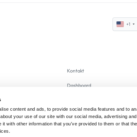
+1
Kontakt
Dashboard
s
Afmeld
ise content and ads, to provide social media features and to anal
about your use of our site with our social media, advertising and
t with other information that you’ve provided to them or that the
ices.