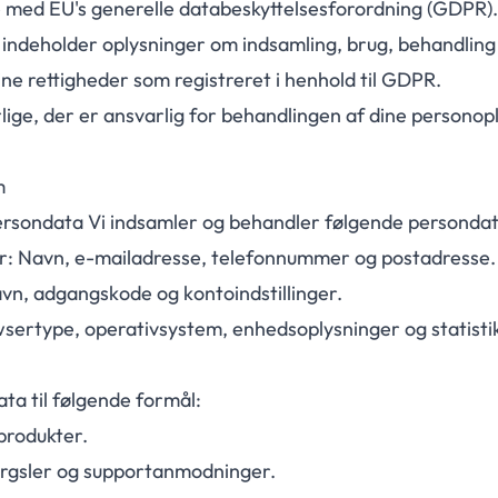
 med EU's generelle databeskyttelsesforordning (GDPR)
indeholder oplysninger om indsamling, brug, behandling 
ine rettigheder som registreret i henhold til GDPR.
ige, der er ansvarlig for behandlingen af dine personop
m
ersondata Vi indsamler og behandler følgende persondat
: Navn, e-mailadresse, telefonnummer og postadresse.
n, adgangskode og kontoindstillinger.
sertype, operativsystem, enhedsoplysninger og statisti
ta til følgende formål:
produkter.
ørgsler og supportanmodninger.